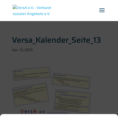
Versa_Kalender_Seite_13
Apr. 13, 2015