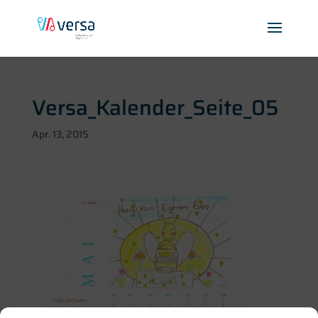
Versa_Kalender_Seite_05
Apr. 13, 2015