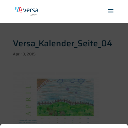
Versa_Kalender_Seite_04
Apr. 13, 2015