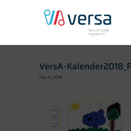
VersA-Kalender2018_F
Feb. 8, 2018